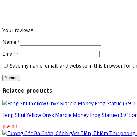
Your review
*
Name
*
Email
*
Save my name, email, and website in this browser for t
Related products
Feng Shui Yellow Onyx Marble Money Frog Statue (3.9″ Lo
$
65.00