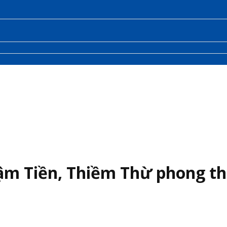
m Tiền, Thiềm Thừ phong thủ