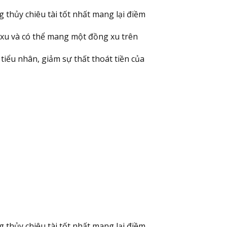
thủy chiêu tài tốt nhất mang lại điềm
 xu và có thể mang một đồng xu trên
iểu nhân, giảm sự thất thoát tiền của
thủy chiêu tài tốt nhất mang lại điềm