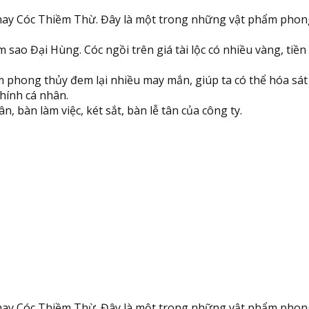
 hay Cóc Thiềm Thừ. Đây là một trong những vật phẩm phong 
sao Đại Hùng. Cóc ngồi trên giá tài lộc có nhiều vàng, tiền
phong thủy đem lại nhiều may mắn, giúp ta có thể hóa sát t
chính cá nhân.
ân, bàn làm việc, két sắt, bàn lễ tân của công ty.
 hay Cóc Thiềm Thừ. Đây là một trong những vật phẩm phong 