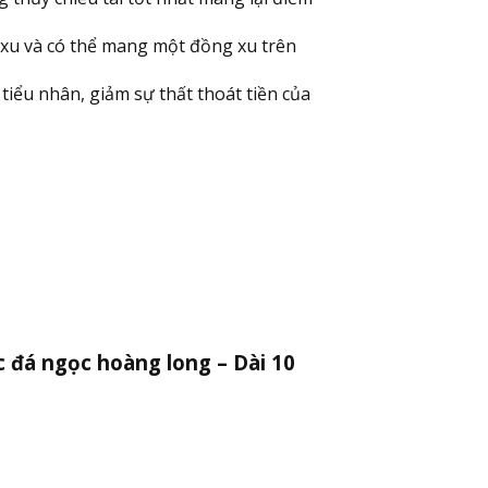
 xu và có thể mang một đồng xu trên
iểu nhân, giảm sự thất thoát tiền của
c đá ngọc hoàng long – Dài 10