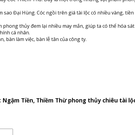
sao Đại Hùng. Cóc ngồi trên giá tài lộc có nhiều vàng, tiền
phong thủy đem lại nhiều may mắn, giúp ta có thể hóa sát t
chính cá nhân.
n, bàn làm việc, bàn lễ tân của công ty.
c Ngậm Tiền, Thiềm Thừ phong thủy chiêu tài lộ