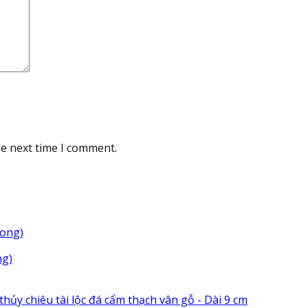
he next time I comment.
ng)