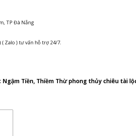
n, TP Đà Nẵng
( Zalo ) tư vấn hỗ trợ 24/7.
c Ngậm Tiền, Thiềm Thừ phong thủy chiêu tài lộ