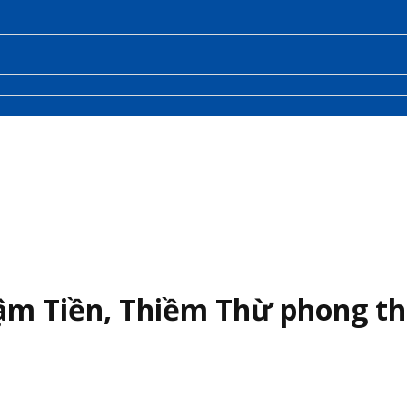
m Tiền, Thiềm Thừ phong thủ