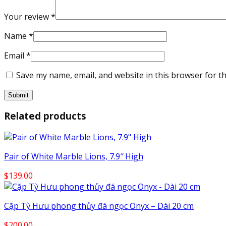
Your review
*
Name
*
Email
*
Save my name, email, and website in this browser for t
Related products
Pair of White Marble Lions, 7.9″ High
$
139.00
Cặp Tỳ Hưu phong thủy đá ngọc Onyx – Dài 20 cm
$
200.00