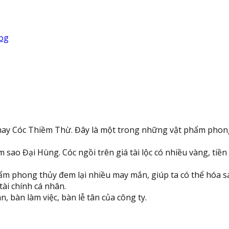
rog
 hay Cóc Thiềm Thừ. Đây là một trong những vật phẩm phong 
sao Đại Hùng. Cóc ngồi trên giá tài lộc có nhiều vàng, tiền
m phong thủy đem lại nhiều may mắn, giúp ta có thể hóa sát
tài chính cá nhân.
n, bàn làm việc, bàn lễ tân của công ty.