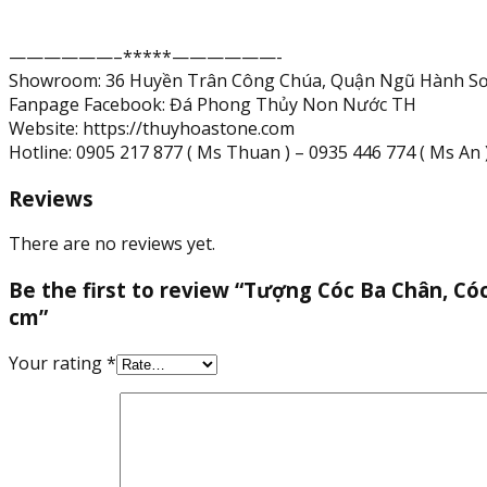
13
cm
——————–*****——————-
quantity
Showroom: 36 Huyền Trân Công Chúa, Quận Ngũ Hành Sơ
Fanpage Facebook: Đá Phong Thủy Non Nước TH
Website: https://thuyhoastone.com
Hotline: 0905 217 877 ( Ms Thuan ) – 0935 446 774 ( Ms An ) 
Reviews
There are no reviews yet.
Be the first to review “Tượng Cóc Ba Chân, Có
cm”
Your rating
*