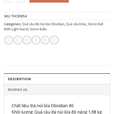
SKU:
THCB9054
Categories:
Quả cầu đá núi lửa Obsidian
,
Quả cầu khác
,
Stone Ball
With Light Stand
,
Stone Balls
DESCRIPTION
REVIEWS (0)
Chất liệu: Đá núi lửa Obsidian đỏ
Khối lượng: Quả cầu đá núi lửa đỏ nặng 1,98 kg