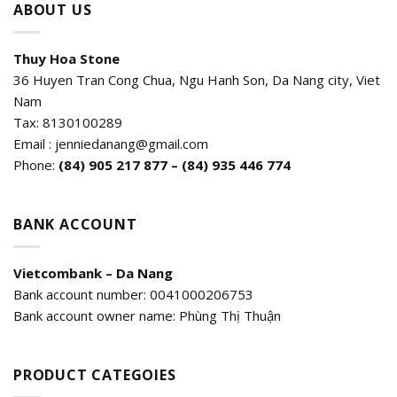
ABOUT US
Thuy Hoa Stone
36 Huyen Tran Cong Chua, Ngu Hanh Son, Da Nang city, Viet
Nam
Tax: 8130100289
Email : jenniedanang@gmail.com
Phone:
(84)
905 217 877 – (84) 935 446 774
BANK ACCOUNT
Vietcombank – Da Nang
Bank account number: 0041000206753
Bank account owner name: Phùng Thị Thuận
PRODUCT CATEGOIES