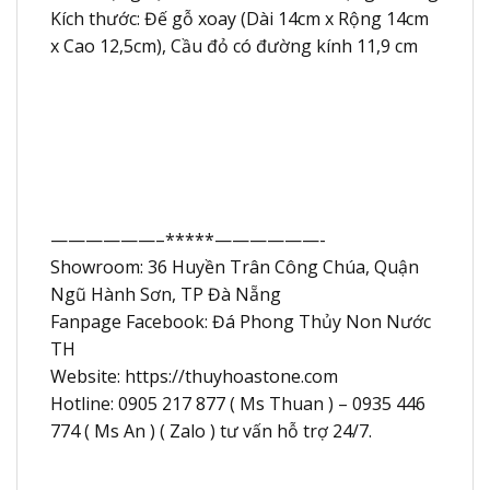
Kích thước: Đế gỗ xoay (Dài 14cm x Rộng 14cm
x Cao 12,5cm), Cầu đỏ có đường kính 11,9 cm
——————–*****——————-
Showroom: 36 Huyền Trân Công Chúa, Quận
Ngũ Hành Sơn, TP Đà Nẵng
Fanpage Facebook: Đá Phong Thủy Non Nước
TH
Website: https://thuyhoastone.com
Hotline: 0905 217 877 ( Ms Thuan ) – 0935 446
774 ( Ms An ) ( Zalo ) tư vấn hỗ trợ 24/7.