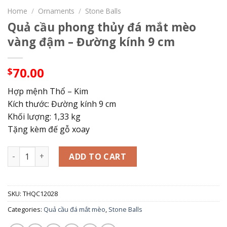
Home
/
Ornaments
/
Stone Balls
Quả cầu phong thủy đá mắt mèo
vàng đậm – Đường kính 9 cm
70.00
$
Hợp mệnh Thổ – Kim
Kích thước: Đường kính 9 cm
Khối lượng: 1,33 kg
Tặng kèm đế gỗ xoay
Quả cầu phong thủy đá mắt mèo vàng đậm - Đường kính 9 
ADD TO CART
SKU:
THQC12028
Categories:
Quả cầu đá mắt mèo
,
Stone Balls