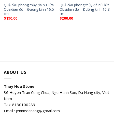
Quả cầu phong thủy đá núi lửa
Quả cầu phong thủy đá núi lửa
Obsidian đỏ – Đường kính 16,5
Obsidian đỏ – Đường kính 16,8
cm
cm
$
190.00
$
200.00
ABOUT US
Thuy Hoa Stone
36 Huyen Tran Cong Chua, Ngu Hanh Son, Da Nang city, Viet
Nam
Tax: 8130100289
Email : jenniedanang@gmail.com